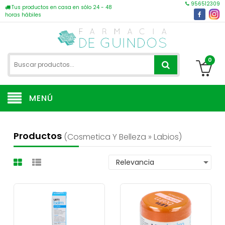
956512309
Tus productos en casa en sólo 24 - 48
horas hábiles
0
MENÚ
Productos
(cosmetica Y Belleza » Labios)