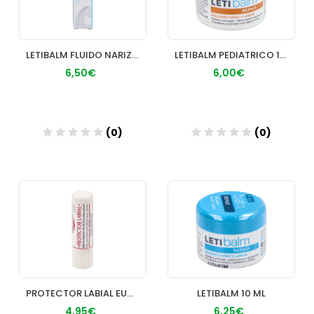
LETIBALM FLUIDO NARIZ Y LABIOS 10 ML
LETIBALM PEDIATRICO 10 ML
6,50€
6,00€
(0)
(0)
Añadir
Añadir
PROTECTOR LABIAL EUCERIN PIEL SENSIBLE 48 G
LETIBALM 10 ML
4,95€
6,25€