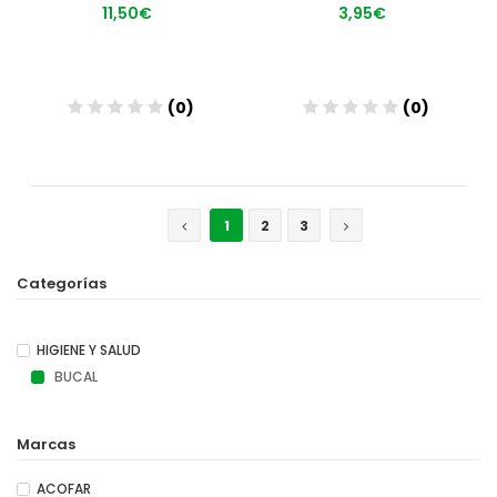
11,50€
3,95€
(0)
(0)
Añadir
Añadir
1
2
3
Categorías
HIGIENE Y SALUD
BUCAL
Marcas
ACOFAR