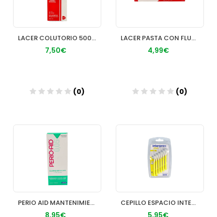
LACER COLUTORIO 500 ML
LACER PASTA CON FLUOR 125 ML
7,50€
4,99€
(0)
(0)
Añadir
Añadir
PERIO AID MANTENIMIENTO COLUTORIO 500 ML
CEPILLO ESPACIO INTERPROXIMAL INTERPROX PLUS MINI 6 U
8,95€
5,95€