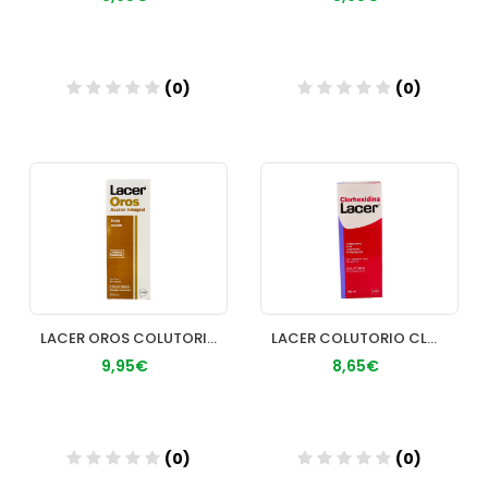
(0)
(0)
Añadir
Añadir
LACER OROS COLUTORIO 500 ML
LACER COLUTORIO CLORHEXIDINA 500 ML
9,95€
8,65€
(0)
(0)