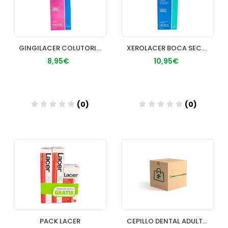
GINGILACER COLUTORIO 500 ML
XEROLACER BOCA SECA COLUTORIO 1 ENVASE 500 ML
8,95€
10,95€
(0)
(0)
Añadir
Añadir
PACK LACER
CEPILLO DENTAL ADULTO VITIS SUAVE