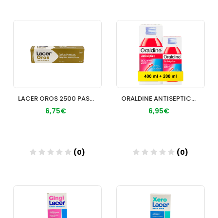
Añadir
Añadir
LACER OROS 2500 PASTA DENTAL 75 ML
ORALDINE ANTISEPTICO PACK 400 ML +200 ML
6,75€
6,95€
(0)
(0)
Añadir
Añadir